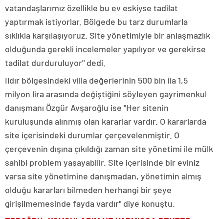
vatandaşlarımız özellikle bu ev eskiyse tadilat
yaptırmak istiyorlar. Bölgede bu tarz durumlarla
sıklıkla karşılaşıyoruz. Site yönetimiyle bir anlaşmazlık
olduğunda gerekli incelemeler yapılıyor ve gerekirse
tadilat durduruluyor" dedi.
Ildır bölgesindeki villa değerlerinin 500 bin ila 1,5
milyon lira arasında değiştiğini söyleyen gayrimenkul
danışmanı Özgür Avşaroğlu ise "Her sitenin
kuruluşunda alınmış olan kararlar vardır. O kararlarda
site içerisindeki durumlar çerçevelenmiştir. O
çerçevenin dışına çıkıldığı zaman site yönetimi ile mülk
sahibi problem yaşayabilir. Site içerisinde bir eviniz
varsa site yönetimine danışmadan, yönetimin almış
olduğu kararları bilmeden herhangi bir şeye
girişilmemesinde fayda vardır" diye konuştu.