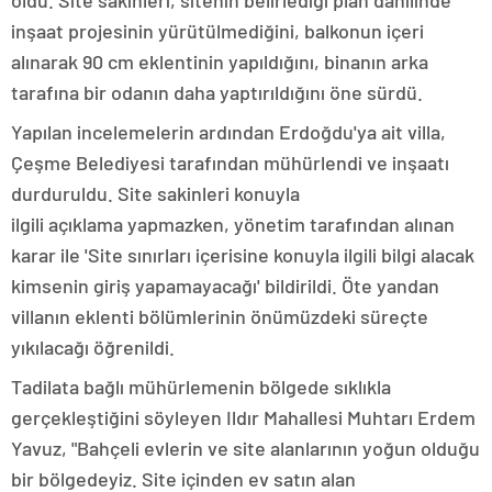
oldu. Site sakinleri, sitenin belirlediği plan dahilinde
inşaat projesinin yürütülmediğini, balkonun içeri
alınarak 90 cm eklentinin yapıldığını, binanın arka
tarafına bir odanın daha yaptırıldığını öne sürdü.
Yapılan incelemelerin ardından Erdoğdu'ya ait villa,
Çeşme Belediyesi tarafından mühürlendi ve inşaatı
durduruldu. Site sakinleri konuyla
ilgili açıklama yapmazken, yönetim tarafından alınan
karar ile 'Site sınırları içerisine konuyla ilgili bilgi alacak
kimsenin giriş yapamayacağı' bildirildi. Öte yandan
villanın eklenti bölümlerinin önümüzdeki süreçte
yıkılacağı öğrenildi.
Tadilata bağlı mühürlemenin bölgede sıklıkla
gerçekleştiğini söyleyen Ildır Mahallesi Muhtarı Erdem
Yavuz, "Bahçeli evlerin ve site alanlarının yoğun olduğu
bir bölgedeyiz. Site içinden ev satın alan