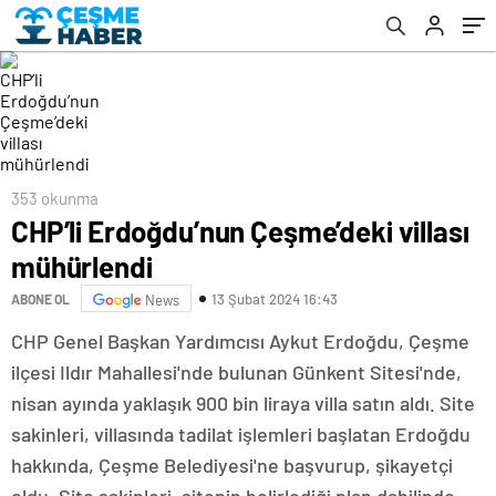
353 okunma
CHP’li Erdoğdu’nun Çeşme’deki villası
mühürlendi
13 Şubat 2024 16:43
ABONE OL
News
CHP Genel Başkan Yardımcısı Aykut Erdoğdu, Çeşme
ilçesi Ildır Mahallesi'nde bulunan Günkent Sitesi'nde,
nisan ayında yaklaşık 900 bin liraya villa satın aldı. Site
sakinleri, villasında tadilat işlemleri başlatan Erdoğdu
hakkında, Çeşme Belediyesi'ne başvurup, şikayetçi